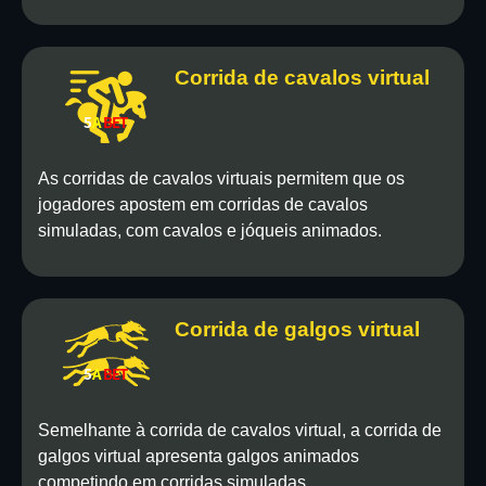
Corrida de cavalos virtual
As corridas de cavalos virtuais permitem que os
jogadores apostem em corridas de cavalos
simuladas, com cavalos e jóqueis animados.
Corrida de galgos virtual
Semelhante à corrida de cavalos virtual, a corrida de
galgos virtual apresenta galgos animados
competindo em corridas simuladas.