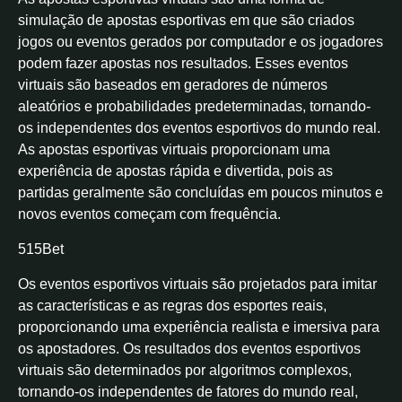
simulação de apostas esportivas em que são criados
jogos ou eventos gerados por computador e os jogadores
podem fazer apostas nos resultados. Esses eventos
virtuais são baseados em geradores de números
aleatórios e probabilidades predeterminadas, tornando-
os independentes dos eventos esportivos do mundo real.
As apostas esportivas virtuais proporcionam uma
experiência de apostas rápida e divertida, pois as
partidas geralmente são concluídas em poucos minutos e
novos eventos começam com frequência.
515Bet
Os eventos esportivos virtuais são projetados para imitar
as características e as regras dos esportes reais,
proporcionando uma experiência realista e imersiva para
os apostadores. Os resultados dos eventos esportivos
virtuais são determinados por algoritmos complexos,
tornando-os independentes de fatores do mundo real,