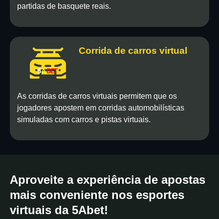
partidas de basquete reais.
Corrida de carros virtual
As corridas de carros virtuais permitem que os
jogadores apostem em corridas automobilísticas
simuladas com carros e pistas virtuais.
Aproveite a experiência de apostas
mais conveniente nos esportes
virtuais da 5Abet!