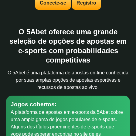
Conecte-se
Registro
O 5Abet oferece uma grande
seleção de opções de apostas em
e-sports com probabilidades
competitivas
O 5Abet é uma plataforma de apostas on-line conhecida
por suas amplas opções de apostas esportivas e
recursos de apostas ao vivo.
Jogos cobertos:
A plataforma de apostas em e-sports da 5Abet cobre
uma ampla gama de jogos populares de e-sports.
Alguns dos títulos proeminentes de e-sports que
você pode esperar encontrar no site deles