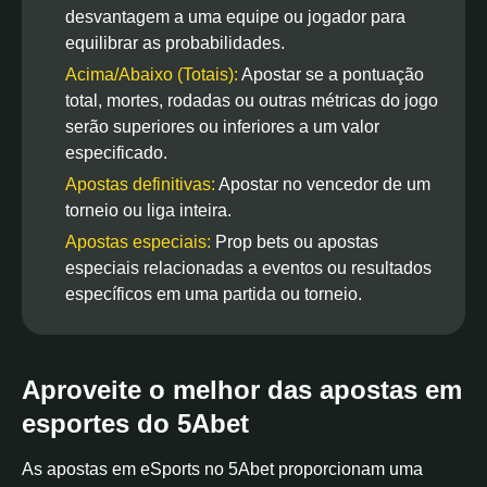
desvantagem a uma equipe ou jogador para
equilibrar as probabilidades.
Acima/Abaixo (Totais):
Apostar se a pontuação
total, mortes, rodadas ou outras métricas do jogo
serão superiores ou inferiores a um valor
especificado.
Apostas definitivas:
Apostar no vencedor de um
torneio ou liga inteira.
Apostas especiais:
Prop bets ou apostas
especiais relacionadas a eventos ou resultados
específicos em uma partida ou torneio.
Aproveite o melhor das apostas em
esportes do 5Abet
As apostas em eSports no 5Abet proporcionam uma