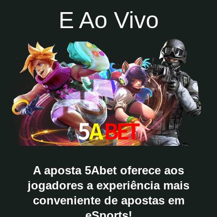
E Ao Vivo
A aposta 5Abet oferece aos
jogadores a experiência mais
conveniente de apostas em
eSports!