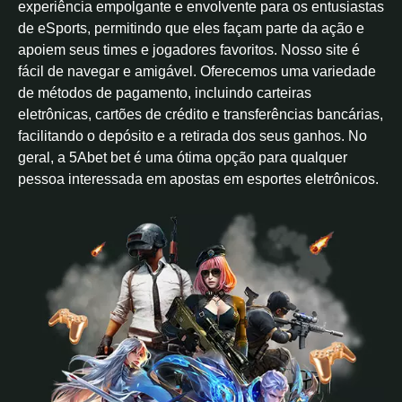
experiência empolgante e envolvente para os entusiastas
de eSports, permitindo que eles façam parte da ação e
apoiem seus times e jogadores favoritos. Nosso site é
fácil de navegar e amigável. Oferecemos uma variedade
de métodos de pagamento, incluindo carteiras
eletrônicas, cartões de crédito e transferências bancárias,
facilitando o depósito e a retirada dos seus ganhos. No
geral, a 5Abet bet é uma ótima opção para qualquer
pessoa interessada em apostas em esportes eletrônicos.