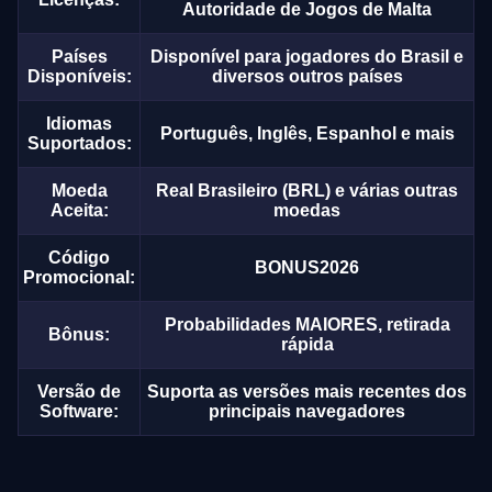
Autoridade de Jogos de Malta
Países
Disponível para jogadores do Brasil e
Disponíveis:
diversos outros países
Idiomas
Português, Inglês, Espanhol e mais
Suportados:
Moeda
Real Brasileiro (BRL) e várias outras
Aceita:
moedas
Código
BONUS2026
Promocional:
Probabilidades MAIORES, retirada
Bônus:
rápida
Versão de
Suporta as versões mais recentes dos
Software:
principais navegadores