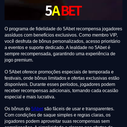
O programa de fidelidade do 5Abet recompensa jogadores
assíduos com benefícios exclusivos. Como membro VIP,
você desfruta de bônus personalizados, acesso prioritário
a eventos e suporte dedicado. A lealdade no 5Abet é
sempre recompensada, garantindo uma experiência de
jogo premium.
O 5Abet oferece promoções especiais de temporada e
festivais, onde bônus limitados e ofertas exclusivas estão
disponíveis. Durante esses períodos, jogadores podem
receber recompensas adicionais, tornando cada ocasião
especial e mais lucrativa.
Os bônus do
5Abet
são fáceis de usar e transparentes.
Com condições de saque simples e regras claras, os
jogadores podem aproveitar suas recompensas sem