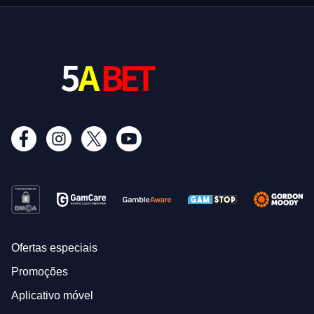
Ofertas especiais
Promoções
Aplicativo móvel