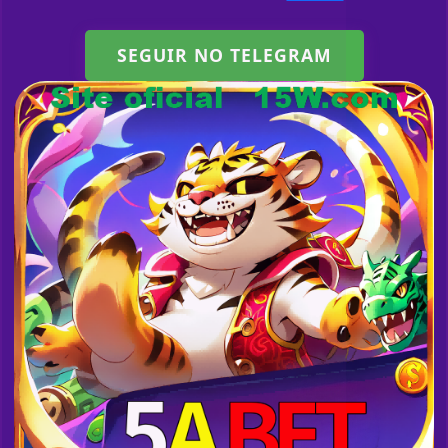
SEGUIR NO TELEGRAM