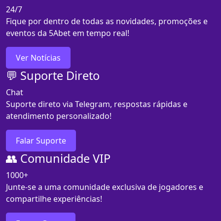
24/7
Fique por dentro de todas as novidades, promoções e
eventos da 5Abet em tempo real!
Ver Notícias
💬 Suporte Direto
Chat
Suporte direto via Telegram, respostas rápidas e
atendimento personalizado!
Falar Suporte
👥 Comunidade VIP
1000+
Junte-se a uma comunidade exclusiva de jogadores e
compartilhe experiências!